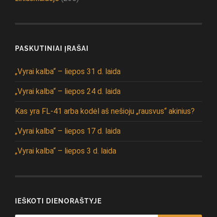
PASKUTINIAI ĮRAŠAI
„Vyrai kalba“ – liepos 31 d. laida
„Vyrai kalba“ – liepos 24 d. laida
Kas yra FL-41 arba kodėl aš nešioju „rausvus“ akinius?
„Vyrai kalba“ – liepos 17 d. laida
„Vyrai kalba“ – liepos 3 d. laida
IEŠKOTI DIENORAŠTYJE