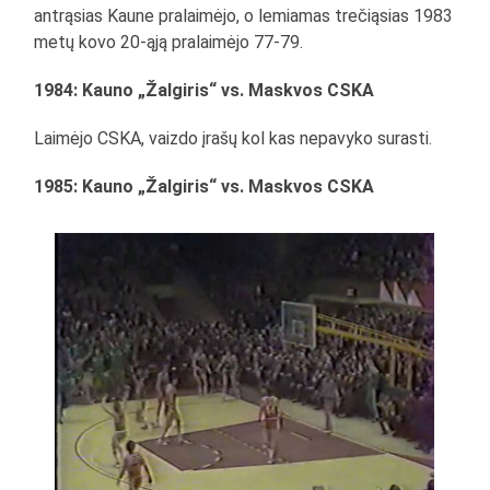
antrąsias Kaune pralaimėjo, o lemiamas trečiąsias 1983
metų kovo 20-ąją pralaimėjo 77-79.
1984: Kauno „Žalgiris“ vs. Maskvos CSKA
Laimėjo CSKA, vaizdo įrašų kol kas nepavyko surasti.
1985: Kauno „Žalgiris“ vs. Maskvos CSKA