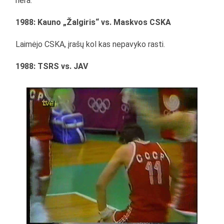
nėra.
1988: Kauno „Žalgiris“ vs. Maskvos CSKA
Laimėjo CSKA, įrašų kol kas nepavyko rasti.
1988: TSRS vs. JAV