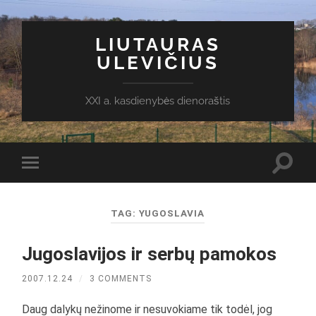
LIUTAURAS
ULEVIČIUS
XXI a. kasdienybės dienoraštis
Toggl
Toggle
search
mobile
field
menu
TAG:
YUGOSLAVIA
Jugoslavijos ir serbų pamokos
2007.12.24
/
3 COMMENTS
Daug dalykų nežinome ir nesuvokiame tik todėl, jog