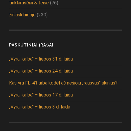
tinklaraščiai & teisė
(76)
žiniasklaidoje
(230)
PASKUTINIAI ĮRAŠAI
„Vyrai kalba“ – liepos 31 d. laida
„Vyrai kalba“ – liepos 24 d. laida
Kas yra FL-41 arba kodėl aš nešioju „rausvus“ akinius?
„Vyrai kalba“ – liepos 17 d. laida
„Vyrai kalba“ – liepos 3 d. laida