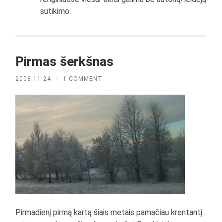
sutikimo.
Pirmas šerkšnas
2008.11.24
/
1 COMMENT
Pirmadienį pirmą kartą šiais metais pamačiau krentantį