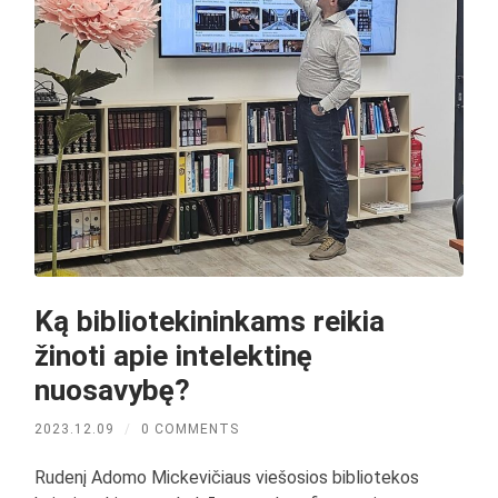
Ką bibliotekininkams reikia
žinoti apie intelektinę
nuosavybę?
2023.12.09
/
0 COMMENTS
Rudenį Adomo Mickevičiaus viešosios bibliotekos