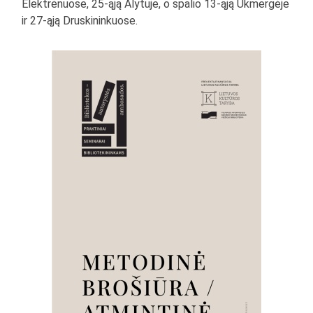
Elektrėnuose, 25-ąją Alytuje, o spalio 13-ąją Ukmergėje
ir 27-ąją Druskininkuose.