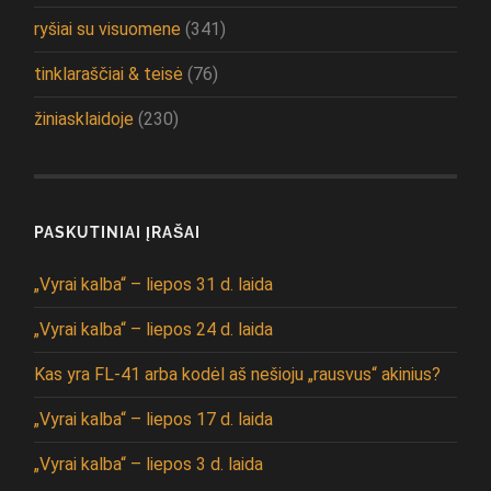
ryšiai su visuomene
(341)
tinklaraščiai & teisė
(76)
žiniasklaidoje
(230)
PASKUTINIAI ĮRAŠAI
„Vyrai kalba“ – liepos 31 d. laida
„Vyrai kalba“ – liepos 24 d. laida
Kas yra FL-41 arba kodėl aš nešioju „rausvus“ akinius?
„Vyrai kalba“ – liepos 17 d. laida
„Vyrai kalba“ – liepos 3 d. laida