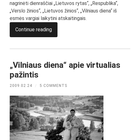
nagrinėti dienraščiai „Lietuvos rytas“, „Respublika“,
„Verslo žinios“, „Lietuvos žinios“, „Vilniaus diena“ iš
esmės vargiai laikytini atskaitingais.
Continue reading
„Vilniaus diena“ apie virtualias
pažintis
2009.02.24
/
5 COMMENTS