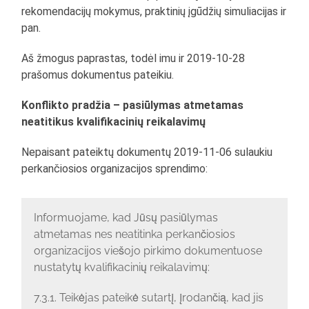
rekomendacijų mokymus, praktinių įgūdžių simuliacijas ir
pan.
Aš žmogus paprastas, todėl imu ir 2019-10-28
prašomus dokumentus pateikiu.
Konflikto pradžia – pasiūlymas atmetamas
neatitikus kvalifikacinių reikalavimų
Nepaisant pateiktų dokumentų 2019-11-06 sulaukiu
perkančiosios organizacijos sprendimo:
Informuojame, kad Jūsų pasiūlymas
atmetamas nes neatitinka perkančiosios
organizacijos viešojo pirkimo dokumentuose
nustatytų kvalifikacinių reikalavimų:
7.3.1. Teikėjas pateikė sutartį, įrodančią, kad jis