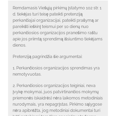
Remdamasis Viešųjų pirkimų įstatymo 102 str. 1
d. tiekėjas turi teisę pateikti pretenziją
perkančiajai organizacijai, pateikti prašymą ar
pareikšti ieškinį teismui per 10 dienų nuo
perkančiosios organizacijos pranešimo raštu
apie jos priimtą sprendimą išsiuntimo tiekėjams
dienos.
Pretenziją pagrindžia šie argumentai:
1. Perkančiosios organizacijos sprendimas yra
nemotyvuotas.
2. Perkančiosios organizacijos teiginiai, neva
įvykę mokymai, juos patvirtinančios mokymų
priemonės (skaidrės) nėra laikomos metodiniais
nurodymais, yra nepagrįstas. Pirkimo sąlygose
nėra apibrėžta, jog metodiniai dokumentai turi