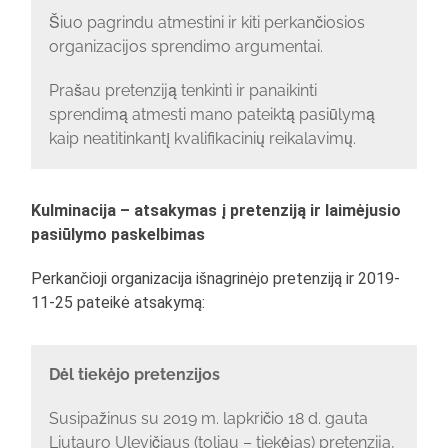
Šiuo pagrindu atmestini ir kiti perkančiosios
organizacijos sprendimo argumentai.
Prašau pretenziją tenkinti ir panaikinti
sprendimą atmesti mano pateiktą pasiūlymą
kaip neatitinkantį kvalifikacinių reikalavimų.
Kulminacija – atsakymas į pretenziją ir laimėjusio
pasiūlymo paskelbimas
Perkančioji organizacija išnagrinėjo pretenziją ir 2019-
11-25 pateikė atsakymą:
Dėl tiekėjo pretenzijos
Susipažinus su 2019 m. lapkričio 18 d. gauta
Liutauro Ulevičiaus (toliau – tiekėjas) pretenzija,