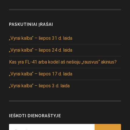
PASKUTINIAI ĮRAŠAI
„Vyrai kalba“ – liepos 31 d. laida
„Vyrai kalba“ – liepos 24 d. laida
Kas yra FL-41 arba kodėl aš nešioju „rausvus“ akinius?
„Vyrai kalba“ – liepos 17 d. laida
„Vyrai kalba“ – liepos 3 d. laida
IEŠKOTI DIENORAŠTYJE
Search