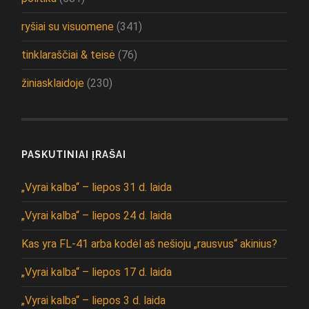
ryšiai su visuomene
(341)
tinklaraščiai & teisė
(76)
žiniasklaidoje
(230)
PASKUTINIAI ĮRAŠAI
„Vyrai kalba“ – liepos 31 d. laida
„Vyrai kalba“ – liepos 24 d. laida
Kas yra FL-41 arba kodėl aš nešioju „rausvus“ akinius?
„Vyrai kalba“ – liepos 17 d. laida
„Vyrai kalba“ – liepos 3 d. laida