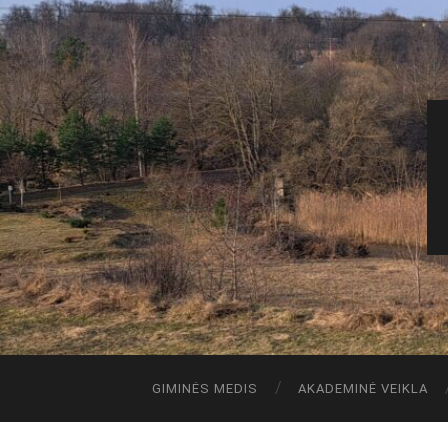
GIMINĖS MEDIS
AKADEMINĖ VEIKLA