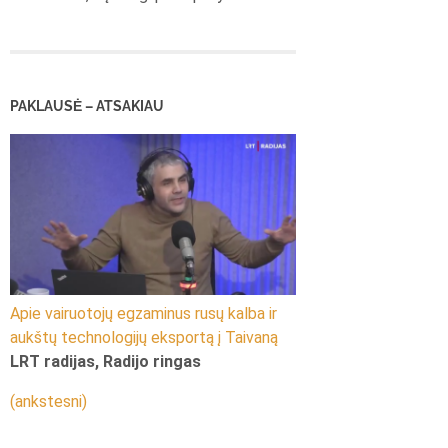
PAKLAUSĖ – ATSAKIAU
Apie vairuotojų egzaminus rusų kalba ir
aukštų technologijų eksportą į Taivaną
LRT radijas, Radijo ringas
(ankstesni)