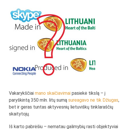
Vakarykščiai
mano skaičiavimai
pasiekė tikslą – į
paryškintą 350 mln. litų sumą
sureagavo ne tik Džiugas
,
bet ir geras tuntas aktyvesnių lietuviškų tinklaraščių
skaitytojų.
Iš karto pabrėšiu – nematau galimybių rasti objektyviai