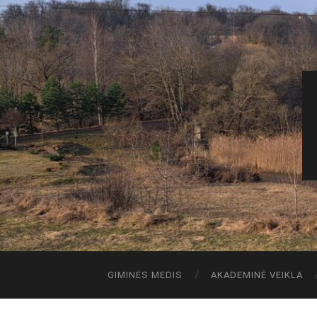
GIMINĖS MEDIS
AKADEMINĖ VEIKLA