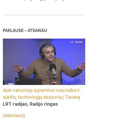
PAKLAUSĖ – ATSAKIAU
Apie vairuotojų egzaminus rusų kalba ir
aukštų technologijų eksportą į Taivaną
LRT radijas, Radijo ringas
(ankstesni)