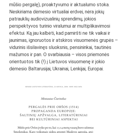
mūšio pergalę), proaktyvumo ir aktualumo stoka.
Neskiriama dėmesio virtualiai erdvei, nėra jokių
patrauklių audiovizualinių sprendimų, jokios
perspektyvos turinio viralumui ar multiplikavimosi
efektui. Ką jau kalbėti, kad pamiršti ne tik vaikai ir
jaunimas, ignoruotos ir atskiros visuomenės grupės –
vidurinis išsilavinęs sluoksnis, pensininkai, tautinės
mažumos ir pan. O svarbiausia – visos priemonės
orientuotos tik (!) į Lietuvos visuomenę ir jokio
dėmesio Baltarusijai, Ukrainai, Lenkijai, Europai.