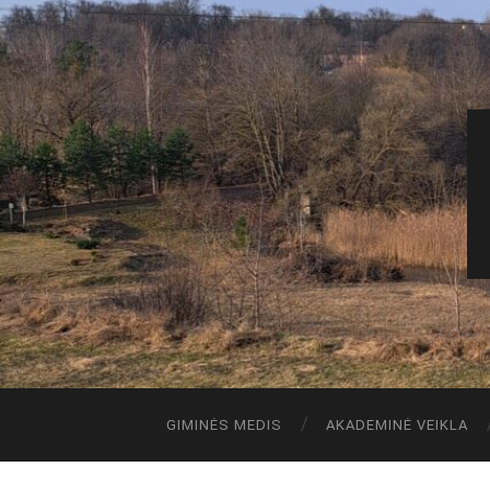
GIMINĖS MEDIS
AKADEMINĖ VEIKLA