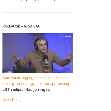
PAKLAUSĖ – ATSAKIAU
Apie vairuotojų egzaminus rusų kalba ir
aukštų technologijų eksportą į Taivaną
LRT radijas, Radijo ringas
(ankstesni)