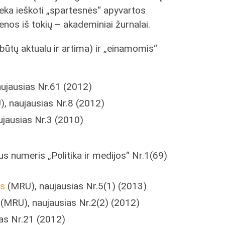
ieka ieškoti „spartesnės“ apyvartos
enos iš tokių – akademiniai žurnalai.
būtų aktualu ir artima) ir „einamomis“
aujausias Nr.61 (2012)
, naujausias Nr.8 (2012)
ujausias Nr.3 (2010)
us numeris „Politika ir medijos“ Nr.1(69)
os
(MRU), naujausias Nr.5(1) (2013)
(MRU), naujausias Nr.2(2) (2012)
as Nr.21 (2012)