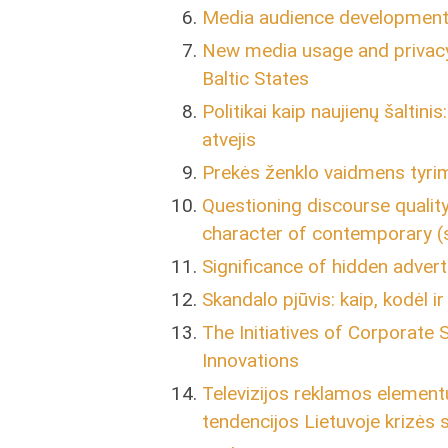
Media audience development 
New media usage and privacy
Baltic States
Politikai kaip naujienų šalti
atvejis
Prekės ženklo vaidmens tyri
Questioning discourse quality
character of contemporary (
Significance of hidden adver
Skandalo pjūvis: kaip, kodėl
The Initiatives of Corporate 
Innovations
Televizijos reklamos element
tendencijos Lietuvoje krizės