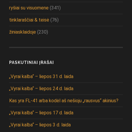
ryšiai su visuomene
(341)
tinklaraščiai & teisė
(76)
žiniasklaidoje
(230)
PASKUTINIAI ĮRAŠAI
„Vyrai kalba“ – liepos 31 d. laida
„Vyrai kalba“ – liepos 24 d. laida
Kas yra FL-41 arba kodėl aš nešioju „rausvus“ akinius?
„Vyrai kalba“ – liepos 17 d. laida
„Vyrai kalba“ – liepos 3 d. laida