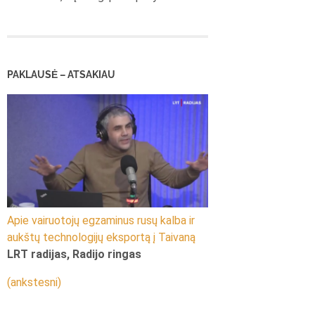
PAKLAUSĖ – ATSAKIAU
Apie vairuotojų egzaminus rusų kalba ir
aukštų technologijų eksportą į Taivaną
LRT radijas, Radijo ringas
(ankstesni)