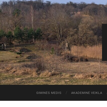
GIMINĖS MEDIS
AKADEMINĖ VEIKLA