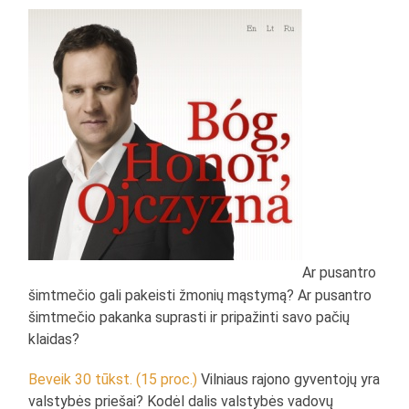
Ar pusantro
šimtmečio gali pakeisti žmonių mąstymą? Ar pusantro
šimtmečio pakanka suprasti ir pripažinti savo pačių
klaidas?
Beveik 30 tūkst. (15 proc.)
Vilniaus rajono gyventojų yra
valstybės priešai? Kodėl dalis valstybės vadovų