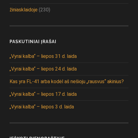
žiniasklaidoje
(230)
PASKUTINIAI ĮRAŠAI
„Vyrai kalba“ – liepos 31 d. laida
„Vyrai kalba“ – liepos 24 d. laida
Kas yra FL-41 arba kodėl aš nešioju „rausvus“ akinius?
„Vyrai kalba“ – liepos 17 d. laida
„Vyrai kalba“ – liepos 3 d. laida