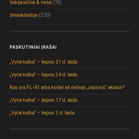
tinklaraščiai & teisė
(76)
žiniasklaidoje
(230)
PASKUTINIAI ĮRAŠAI
„Vyrai kalba“ – liepos 31 d. laida
„Vyrai kalba“ – liepos 24 d. laida
Kas yra FL-41 arba kodėl aš nešioju „rausvus“ akinius?
„Vyrai kalba“ – liepos 17 d. laida
„Vyrai kalba“ – liepos 3 d. laida