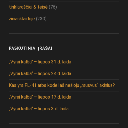
tinklaraščiai & teisė
(76)
žiniasklaidoje
(230)
PASKUTINIAI ĮRAŠAI
„Vyrai kalba“ – liepos 31 d. laida
„Vyrai kalba“ – liepos 24 d. laida
Kas yra FL-41 arba kodėl aš nešioju „rausvus“ akinius?
„Vyrai kalba“ – liepos 17 d. laida
„Vyrai kalba“ – liepos 3 d. laida