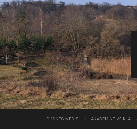
GIMINĖS MEDIS
AKADEMINĖ VEIKLA