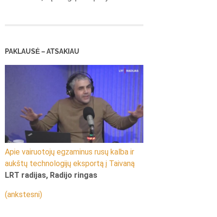
PAKLAUSĖ – ATSAKIAU
Apie vairuotojų egzaminus rusų kalba ir
aukštų technologijų eksportą į Taivaną
LRT radijas, Radijo ringas
(ankstesni)