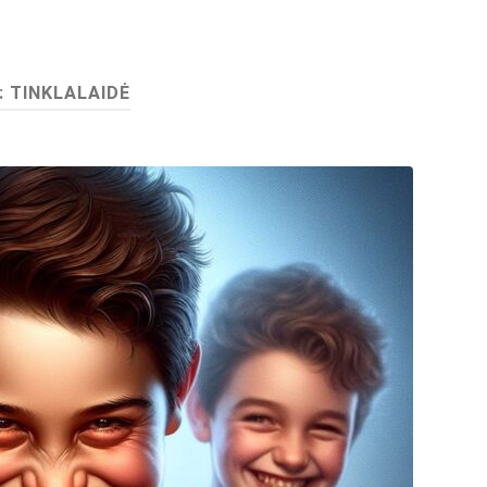
:
TINKLALAIDĖ