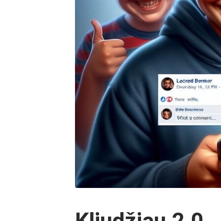
Kliudžiau 2.0