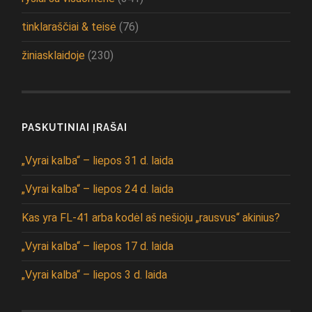
tinklaraščiai & teisė
(76)
žiniasklaidoje
(230)
PASKUTINIAI ĮRAŠAI
„Vyrai kalba“ – liepos 31 d. laida
„Vyrai kalba“ – liepos 24 d. laida
Kas yra FL-41 arba kodėl aš nešioju „rausvus“ akinius?
„Vyrai kalba“ – liepos 17 d. laida
„Vyrai kalba“ – liepos 3 d. laida