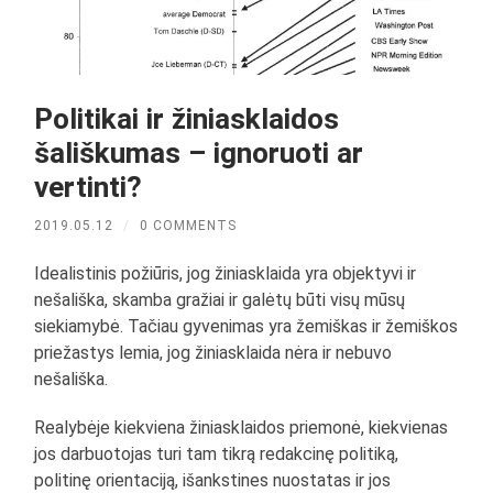
Politikai ir žiniasklaidos
šališkumas – ignoruoti ar
vertinti?
2019.05.12
/
0 COMMENTS
Idealistinis požiūris, jog žiniasklaida yra objektyvi ir
nešališka, skamba gražiai ir galėtų būti visų mūsų
siekiamybė. Tačiau gyvenimas yra žemiškas ir žemiškos
priežastys lemia, jog žiniasklaida nėra ir nebuvo
nešališka.
Realybėje kiekviena žiniasklaidos priemonė, kiekvienas
jos darbuotojas turi tam tikrą redakcinę politiką,
politinę orientaciją, išankstines nuostatas ir jos