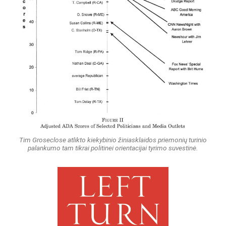
Tim Groseclose atlikto kiekybinio žiniasklaidos priemonių turinio
palankumo tam tikrai politinei orientacijai tyrimo suvestinė.