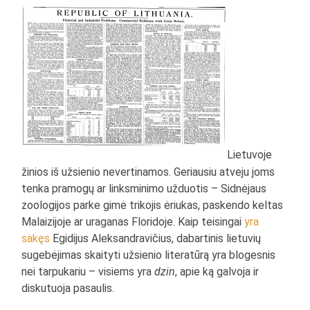
Lietuvoje
žinios iš užsienio nevertinamos. Geriausiu atveju joms
tenka pramogų ar linksminimo užduotis – Sidnėjaus
zoologijos parke gimė trikojis ėriukas, paskendo keltas
Malaizijoje ar uraganas Floridoje. Kaip teisingai
yra
sakęs
Egidijus Aleksandravičius, dabartinis lietuvių
sugebėjimas skaityti užsienio literatūrą yra blogesnis
nei tarpukariu – visiems yra
dzin
, apie ką galvoja ir
diskutuoja pasaulis.