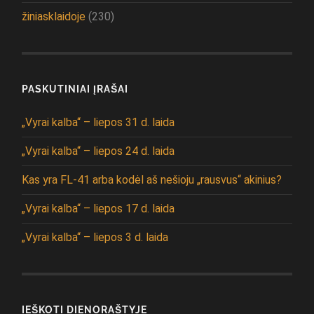
žiniasklaidoje
(230)
PASKUTINIAI ĮRAŠAI
„Vyrai kalba“ – liepos 31 d. laida
„Vyrai kalba“ – liepos 24 d. laida
Kas yra FL-41 arba kodėl aš nešioju „rausvus“ akinius?
„Vyrai kalba“ – liepos 17 d. laida
„Vyrai kalba“ – liepos 3 d. laida
IEŠKOTI DIENORAŠTYJE