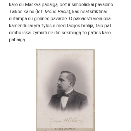
karo su Maskva pabaigą, bet ir simboliškai pavadino
Taikos kalnu (lot.
Mons Pacis
), kas neatsitiktinai
sutampa su giminės pavarde. O pakviesti vienuoliai
kamenduliai yra tylos ir meditacijos brolija, taip pat
simboliškai žyminti ne itin sėkmingą to paties karo
pabaigą.