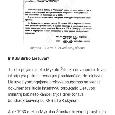
slaptas 1985 m. KGB veiksmų planas
Ir KGB dirbo Lietuvai?
Tuo tarpu jau minėto Mykolo Žilinsko dovanos Lietuvai
istorija yra puikus scenarijus įtraukiančiam detektyvui.
Lietuvos ypatingajame archyve saugomas ne vienas
dokumentas liudija intensyvų tarpukario Lietuvos
ministrų kabineto kanceliarijos direktoriaus
bendradarbiavimą su KGB LTSR skyriumi.
Apie 1953 metus Mykolas Žilinskas kreipėsi į tarybinės