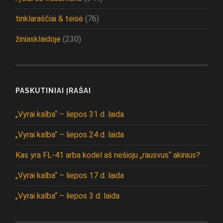
tinklaraščiai & teisė
(76)
žiniasklaidoje
(230)
PASKUTINIAI ĮRAŠAI
„Vyrai kalba“ – liepos 31 d. laida
„Vyrai kalba“ – liepos 24 d. laida
Kas yra FL-41 arba kodėl aš nešioju „rausvus“ akinius?
„Vyrai kalba“ – liepos 17 d. laida
„Vyrai kalba“ – liepos 3 d. laida