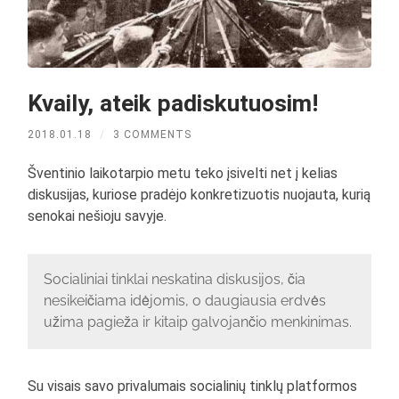
Kvaily, ateik padiskutuosim!
2018.01.18
/
3 COMMENTS
Šventinio laikotarpio metu teko įsivelti net į kelias
diskusijas, kuriose pradėjo konkretizuotis nuojauta, kurią
senokai nešioju savyje.
Socialiniai tinklai neskatina diskusijos, čia
nesikeičiama idėjomis, o daugiausia erdvės
užima pagieža ir kitaip galvojančio menkinimas.
Su visais savo privalumais socialinių tinklų platformos