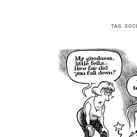
TAG:
SOC