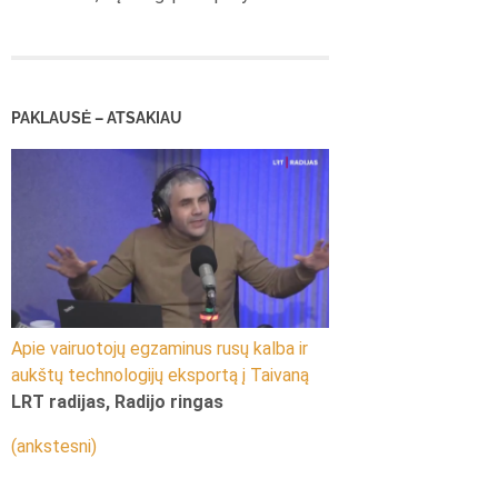
PAKLAUSĖ – ATSAKIAU
Apie vairuotojų egzaminus rusų kalba ir
aukštų technologijų eksportą į Taivaną
LRT radijas, Radijo ringas
(ankstesni)