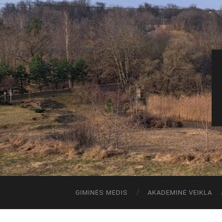
GIMINĖS MEDIS
AKADEMINĖ VEIKLA