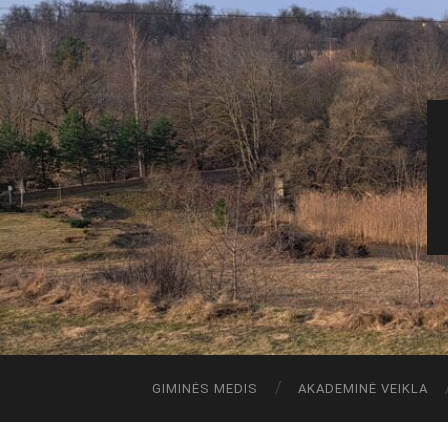
GIMINĖS MEDIS
AKADEMINĖ VEIKLA