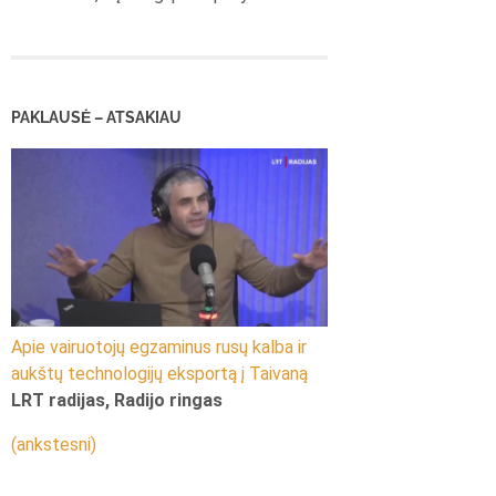
PAKLAUSĖ – ATSAKIAU
Apie vairuotojų egzaminus rusų kalba ir
aukštų technologijų eksportą į Taivaną
LRT radijas, Radijo ringas
(ankstesni)