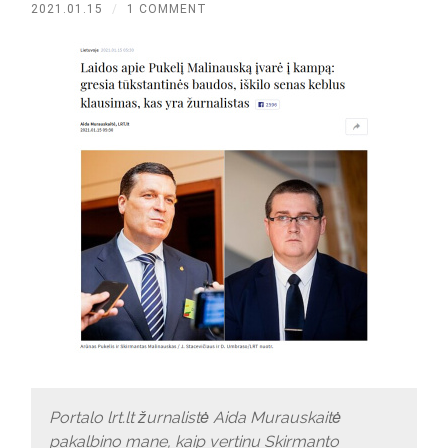
2021.01.15
/
1 COMMENT
Portalo lrt.lt žurnalistė Aida Murauskaitė
pakalbino mane, kaip vertinu Skirmanto