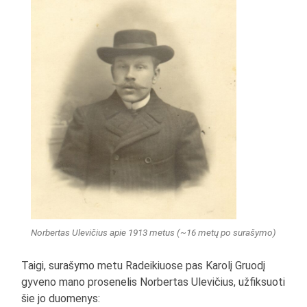
Norbertas Ulevičius apie 1913 metus (~16 metų po surašymo)
Taigi, surašymo metu Radeikiuose pas Karolį Gruodį
gyveno mano prosenelis Norbertas Ulevičius, užfiksuoti
šie jo duomenys: