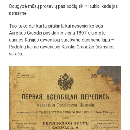
Daugybė mūsų protėvių paslapčių tik ir laukia, kada jas
atrasime.
Tuo teko dar kartą įsitikinti, kai neseniai kolega
Aurelijus Gruodis pasidalino vienu 1897-ųjų metų
carinės Rusijos gyventojų surašymo duomenų lapu –
Radeikių kaime gyvenusio Karolio Gruodžio šeimynos
sąrašu.