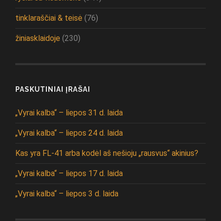
tinklaraščiai & teisė
(76)
žiniasklaidoje
(230)
PASKUTINIAI ĮRAŠAI
„Vyrai kalba“ – liepos 31 d. laida
„Vyrai kalba“ – liepos 24 d. laida
Kas yra FL-41 arba kodėl aš nešioju „rausvus“ akinius?
„Vyrai kalba“ – liepos 17 d. laida
„Vyrai kalba“ – liepos 3 d. laida