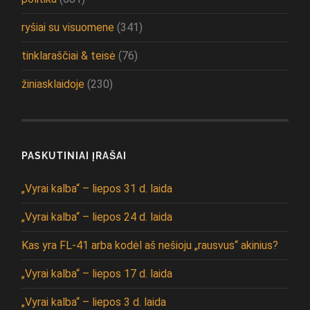
ryšiai su visuomene
(341)
tinklaraščiai & teisė
(76)
žiniasklaidoje
(230)
PASKUTINIAI ĮRAŠAI
„Vyrai kalba“ – liepos 31 d. laida
„Vyrai kalba“ – liepos 24 d. laida
Kas yra FL-41 arba kodėl aš nešioju „rausvus“ akinius?
„Vyrai kalba“ – liepos 17 d. laida
„Vyrai kalba“ – liepos 3 d. laida