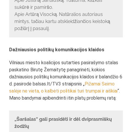
Apie Justiną Sartauską. Tuštuma, kažkas
sukūrė ir pamiršo.
Apie Artūrą Visocką. Natūralios autoriaus
mintys, tačiau kartu atskleidžiančios keistoką
požiūrį į pasaulį.
Dažniausios politikų komunikacijos klaidos
Vilniaus miesto koalicijos sutarties pasirašymo stalas
paskatino Birutę Žemaitytę panagrinėti, kokios
dažniausios politikų komunikacijos klaidos ir balandžio 6
d. pasirodė balsas.lt/TV3 straipsnis „
Pižamai Seimo
salėje ne vieta, o kalbėti politikai turi trumpai ir aiškiai
“.
Mano bandymai apibendrinti itin platų problemų ratą:
„Šaršalas“ gali prasidėti ir dėl dviprasmiškų
žodžių