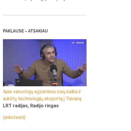
PAKLAUSĖ – ATSAKIAU
Apie vairuotojų egzaminus rusų kalba ir
aukštų technologijų eksportą į Taivaną
LRT radijas, Radijo ringas
(ankstesni)