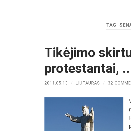
TAG:
SEN
Tikėjimo skirtu
protestantai, ..
2011.05.13
/
LIUTAURAS
/
32 COMM