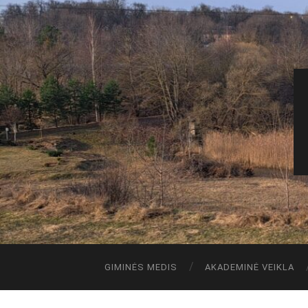
GIMINĖS MEDIS
AKADEMINĖ VEIKLA