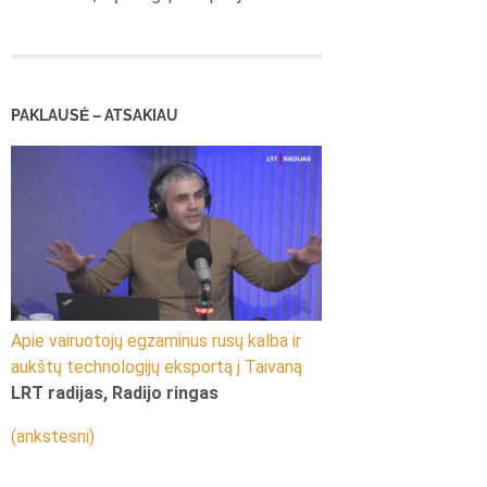
PAKLAUSĖ – ATSAKIAU
Apie vairuotojų egzaminus rusų kalba ir
aukštų technologijų eksportą į Taivaną
LRT radijas, Radijo ringas
(ankstesni)