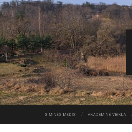
GIMINĖS MEDIS
AKADEMINĖ VEIKLA