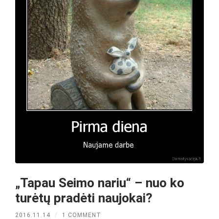
„Tapau Seimo nariu“ – nuo ko
turėtų pradėti naujokai?
2016.11.14
/
1 COMMENT