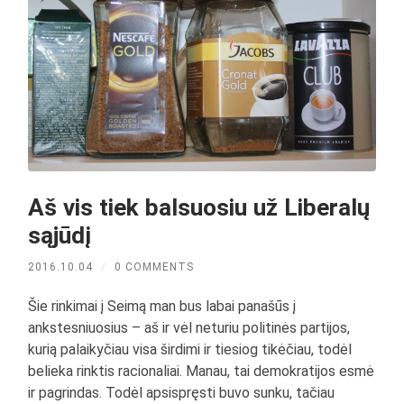
Aš vis tiek balsuosiu už Liberalų
sąjūdį
2016.10.04
/
0 COMMENTS
Šie rinkimai į Seimą man bus labai panašūs į
ankstesniuosius – aš ir vėl neturiu politinės partijos,
kurią palaikyčiau visa širdimi ir tiesiog tikėčiau, todėl
belieka rinktis racionaliai. Manau, tai demokratijos esmė
ir pagrindas. Todėl apsispręsti buvo sunku, tačiau