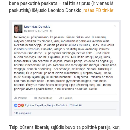
bene paskutinė paskata – tai itin stiprus (ir vienas iš
paskutinių) išėjusio Leonido Donskio
įrašas FB tinkle
:
Taip, būtent liberalų sąjūdis buvo ta politinė partija, kuri,