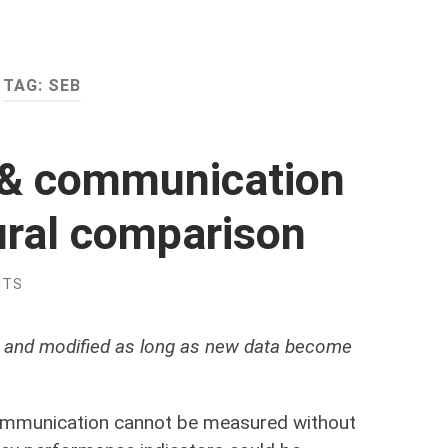
TAG:
SEB
 & communication
tural comparison
NTS
ed and modified as long as new data become
 communication cannot be measured without