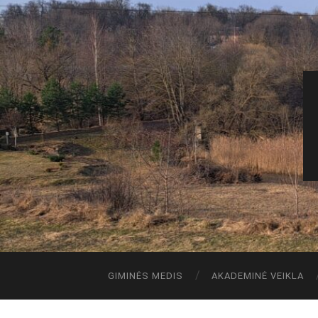
GIMINĖS MEDIS
AKADEMINĖ VEIKLA