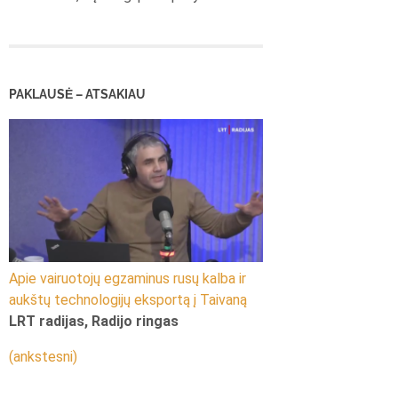
PAKLAUSĖ – ATSAKIAU
Apie vairuotojų egzaminus rusų kalba ir
aukštų technologijų eksportą į Taivaną
LRT radijas, Radijo ringas
(ankstesni)