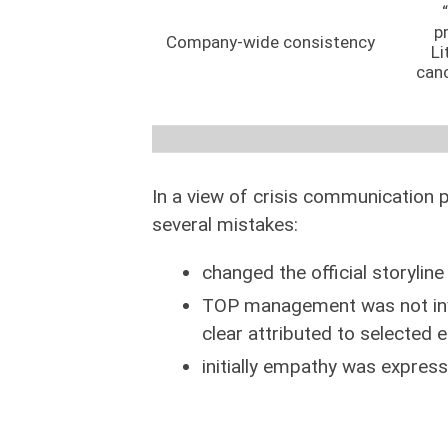
p
Company-wide consistency
Li
can
In a view of crisis communication 
several mistakes:
changed the official storyline –
TOP management was not inv
clear attributed to selected 
initially empathy was expres