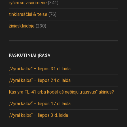
ryšiai su visuomene
(341)
tinklaraščiai & teisė
(76)
žiniasklaidoje
(230)
PASKUTINIAI ĮRAŠAI
„Vyrai kalba“ – liepos 31 d. laida
„Vyrai kalba“ – liepos 24 d. laida
Kas yra FL-41 arba kodėl aš nešioju „rausvus“ akinius?
„Vyrai kalba“ – liepos 17 d. laida
„Vyrai kalba“ – liepos 3 d. laida