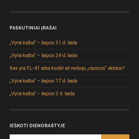
PASKUTINIAI ĮRAŠAI
„Vyrai kalba“ – liepos 31 d. laida
„Vyrai kalba“ – liepos 24 d. laida
Kas yra FL-41 arba kodėl aš nešioju „rausvus“ akinius?
„Vyrai kalba“ – liepos 17 d. laida
„Vyrai kalba“ – liepos 3 d. laida
IEŠKOTI DIENORAŠTYJE
Search