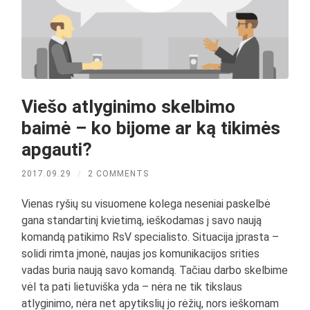
Viešo atlyginimo skelbimo
baimė – ko bijome ar ką tikimės
apgauti?
2017.09.29
/
2 COMMENTS
Vienas ryšių su visuomene kolega neseniai paskelbė
gana standartinį kvietimą, ieškodamas į savo naują
komandą patikimo RsV specialisto. Situacija įprasta –
solidi rimta įmonė, naujas jos komunikacijos srities
vadas buria naują savo komandą. Tačiau darbo skelbime
vėl ta pati lietuviška yda – nėra ne tik tikslaus
atlyginimo, nėra net apytikslių jo rėžių, nors ieškomam