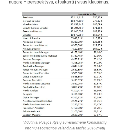
nugarą – perspektyva, atsakanti į visus klausimus.
Vidutiniai Rusijos Ryšių su visuomene konsultantų
įmonių asociacijos valandiniai tarifai, 2016 metų