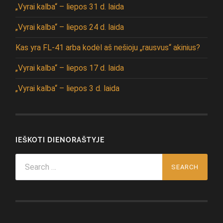
„Vyrai kalba“ – liepos 31 d. laida
„Vyrai kalba“ – liepos 24 d. laida
Kas yra FL-41 arba kodėl aš nešioju „rausvus“ akinius?
„Vyrai kalba“ – liepos 17 d. laida
„Vyrai kalba“ – liepos 3 d. laida
IEŠKOTI DIENORAŠTYJE
Search
for: