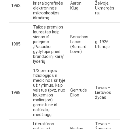
kristalografinės
Aaron
Želvoje,
1982
elektroninės
Klug
Ukmergės
mikroskopijos
raj.
išradimą
Taikos premijos
laureatas kaip
vienas iš
Boruchas
judėjimo
Lacas
g. 1926
1985
„Pasaulio
(Bernard
Utenoje
gydytojai prieš
Lown)
branduolinį karą“
lyderių
1/3 premijos
fiziologijos ir
medicinos srityje
už tyrimus, kaip
Tėvas –
vaistus (pvz, nuo
Gertrude
1988
Lietuvos
leukemijos
Elion
žydas
maliarijos)
gaminti ne iš
natūralių
medžiagų
Literatūros
Tėvas –
srityje už
Nadine
Žagarės,