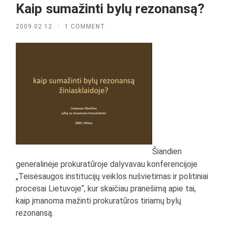
Kaip sumažinti bylų rezonansą?
2009.02.12
/
1 COMMENT
Šiandien
generalinėje prokuratūroje dalyvavau konferencijoje
„Teisėsaugos institucijų veiklos nušvietimas ir politiniai
procesai Lietuvoje“, kur skaičiau pranešimą apie tai,
kaip įmanoma mažinti prokuratūros tiriamų bylų
rezonansą.