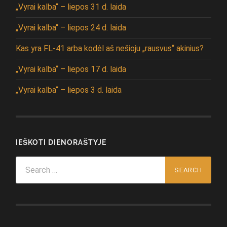
„Vyrai kalba“ – liepos 31 d. laida
„Vyrai kalba“ – liepos 24 d. laida
Kas yra FL-41 arba kodėl aš nešioju „rausvus“ akinius?
„Vyrai kalba“ – liepos 17 d. laida
„Vyrai kalba“ – liepos 3 d. laida
IEŠKOTI DIENORAŠTYJE
Search
for: