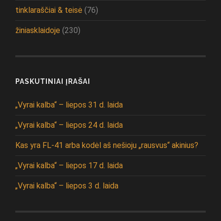
tinklaraščiai & teisė
(76)
žiniasklaidoje
(230)
PASKUTINIAI ĮRAŠAI
„Vyrai kalba“ – liepos 31 d. laida
„Vyrai kalba“ – liepos 24 d. laida
Kas yra FL-41 arba kodėl aš nešioju „rausvus“ akinius?
„Vyrai kalba“ – liepos 17 d. laida
„Vyrai kalba“ – liepos 3 d. laida