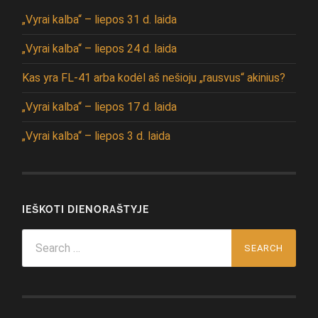
„Vyrai kalba“ – liepos 31 d. laida
„Vyrai kalba“ – liepos 24 d. laida
Kas yra FL-41 arba kodėl aš nešioju „rausvus“ akinius?
„Vyrai kalba“ – liepos 17 d. laida
„Vyrai kalba“ – liepos 3 d. laida
IEŠKOTI DIENORAŠTYJE
Search
for: