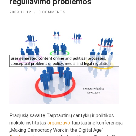
reguliavimo problemos
2009.11.12
/
0 COMMENTS
Praėjusią savaitę Tarptautinių santykių ir politikos
mokslų institutas
organizavo
tarptautinę konferenciją
„Making Democracy Work in the Digital Age“