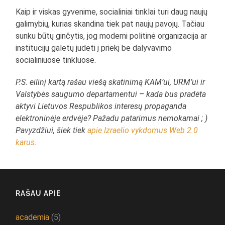
Kaip ir viskas gyvenime, socialiniai tinklai turi daug naujų
galimybių, kurias skandina tiek pat naujų pavojų. Tačiau
sunku būtų ginčytis, jog moderni politinė organizacija ar
institucijų galėtų judėti į priekį be dalyvavimo
socialiniuose tinkluose.
P.S. eilinį kartą rašau viešą skatinimą KAM’ui, URM’ui ir
Valstybės saugumo departamentui – kada bus pradėta
aktyvi Lietuvos Respublikos interesų propaganda
elektroninėje erdvėje? Pažadu patarimus nemokamai ; )
Pavyzdžiui, šiek tiek
apie Izraelio vykdomus Web 2.0
karus
.
RAŠAU APIE
academia
(5)