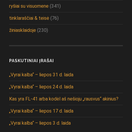
ryšiai su visuomene
(341)
tinklaraščiai & teisė
(76)
žiniasklaidoje
(230)
PASKUTINIAI ĮRAŠAI
„Vyrai kalba“ – liepos 31 d. laida
„Vyrai kalba“ – liepos 24 d. laida
Kas yra FL-41 arba kodėl aš nešioju „rausvus“ akinius?
„Vyrai kalba“ – liepos 17 d. laida
„Vyrai kalba“ – liepos 3 d. laida