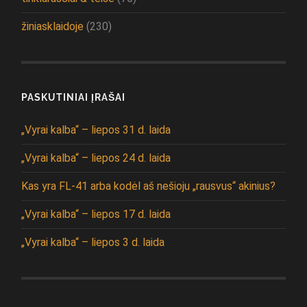
žiniasklaidoje
(230)
PASKUTINIAI ĮRAŠAI
„Vyrai kalba“ – liepos 31 d. laida
„Vyrai kalba“ – liepos 24 d. laida
Kas yra FL-41 arba kodėl aš nešioju „rausvus“ akinius?
„Vyrai kalba“ – liepos 17 d. laida
„Vyrai kalba“ – liepos 3 d. laida