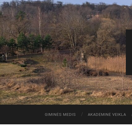
GIMINĖS MEDIS
AKADEMINĖ VEIKLA