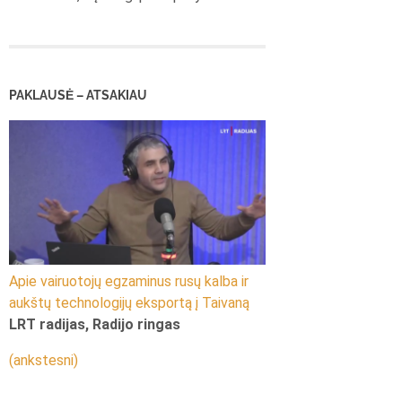
PAKLAUSĖ – ATSAKIAU
Apie vairuotojų egzaminus rusų kalba ir
aukštų technologijų eksportą į Taivaną
LRT radijas, Radijo ringas
(ankstesni)