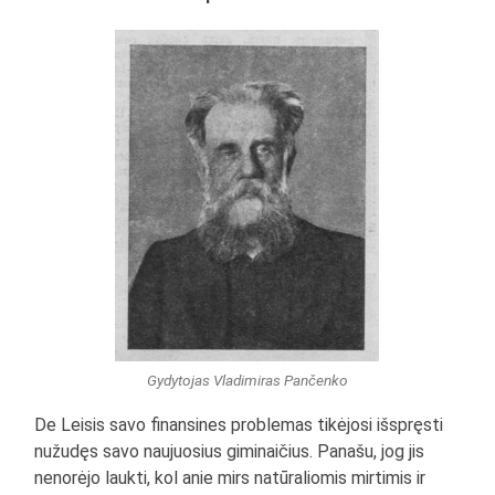
Gydytojas Vladimiras Pančenko
De Leisis savo finansines problemas tikėjosi išspręsti
nužudęs savo naujuosius giminaičius. Panašu, jog jis
nenorėjo laukti, kol anie mirs natūraliomis mirtimis ir