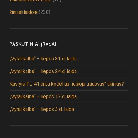
žiniasklaidoje
(230)
PASKUTINIAI ĮRAŠAI
„Vyrai kalba“ – liepos 31 d. laida
„Vyrai kalba“ – liepos 24 d. laida
Kas yra FL-41 arba kodėl aš nešioju „rausvus“ akinius?
„Vyrai kalba“ – liepos 17 d. laida
„Vyrai kalba“ – liepos 3 d. laida