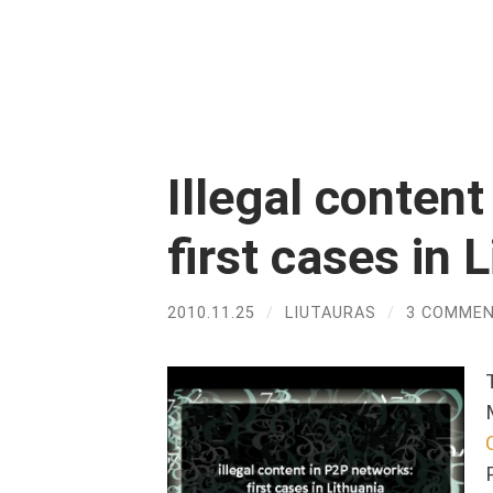
Illegal conten
first cases in 
2010.11.25
/
LIUTAURAS
/
3 COMME