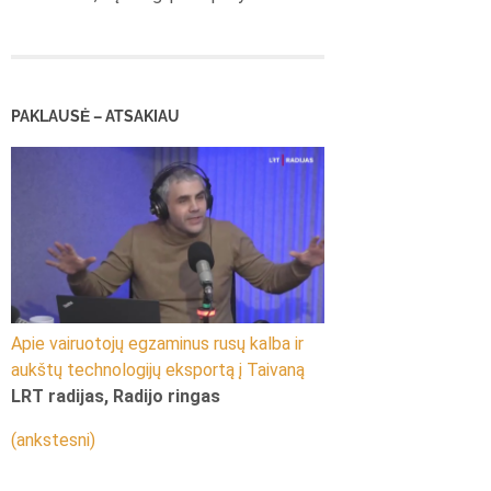
PAKLAUSĖ – ATSAKIAU
Apie vairuotojų egzaminus rusų kalba ir
aukštų technologijų eksportą į Taivaną
LRT radijas, Radijo ringas
(ankstesni)