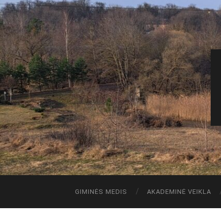
GIMINĖS MEDIS
AKADEMINĖ VEIKLA