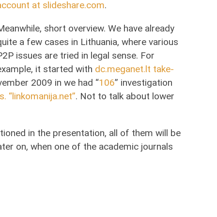
account at slideshare.com
.
Meanwhile, short overview. We have already
quite a few cases in Lithuania, where various
P2P issues are tried in legal sense. For
example, it started with
dc.meganet.lt take-
vember 2009 in we had “
106
” investigation
s. “linkomanija.net”
. Not to talk about lower
ioned in the presentation, all of them will be
later on, when one of the academic journals