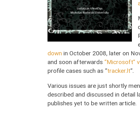
down
in October 2008, later on No
and soon afterwards
“Microsoft” v
profile cases such as “
tracker.lt
“.
Various issues are just shortly ment
described and discussed in detail 
publishes yet to be written article.