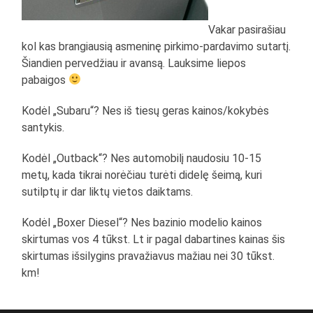
Vakar pasirašiau
kol kas brangiausią asmeninę pirkimo-pardavimo sutartį.
Šiandien pervedžiau ir avansą. Lauksime liepos
pabaigos
Kodėl „Subaru“? Nes iš tiesų geras kainos/kokybės
santykis.
Kodėl „Outback“? Nes automobilį naudosiu 10-15
metų, kada tikrai norėčiau turėti didelę šeimą, kuri
sutilptų ir dar liktų vietos daiktams.
Kodėl „Boxer Diesel“? Nes bazinio modelio kainos
skirtumas vos 4 tūkst. Lt ir pagal dabartines kainas šis
skirtumas išsilygins pravažiavus mažiau nei 30 tūkst.
km!