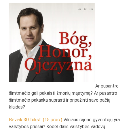
Ar pusantro
šimtmečio gali pakeisti žmonių mąstymą? Ar pusantro
šimtmečio pakanka suprasti ir pripažinti savo pačių
klaidas?
Beveik 30 tūkst. (15 proc.)
Vilniaus rajono gyventojų yra
valstybės priešai? Kodėl dalis valstybės vadovų