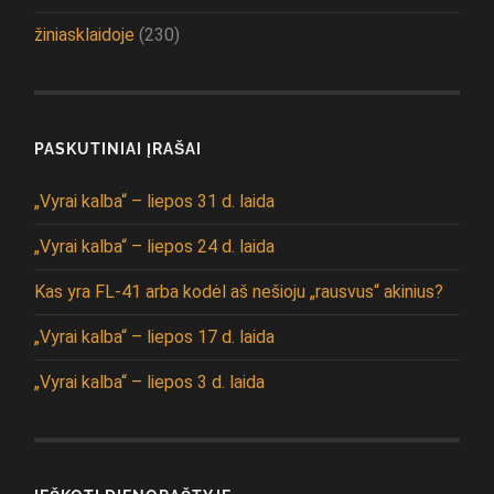
žiniasklaidoje
(230)
PASKUTINIAI ĮRAŠAI
„Vyrai kalba“ – liepos 31 d. laida
„Vyrai kalba“ – liepos 24 d. laida
Kas yra FL-41 arba kodėl aš nešioju „rausvus“ akinius?
„Vyrai kalba“ – liepos 17 d. laida
„Vyrai kalba“ – liepos 3 d. laida