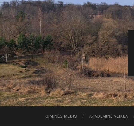
GIMINĖS MEDIS
AKADEMINĖ VEIKLA