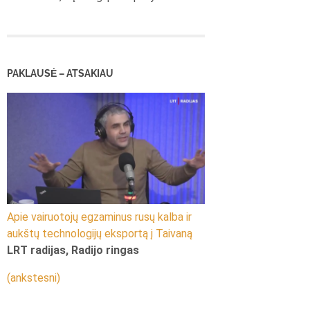
PAKLAUSĖ – ATSAKIAU
Apie vairuotojų egzaminus rusų kalba ir
aukštų technologijų eksportą į Taivaną
LRT radijas, Radijo ringas
(ankstesni)